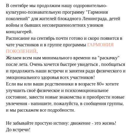
В сентябре мы продолжим нашу оздоровительно-
культурно-познавательную программу "Гармония
поколений" для жителей блокадного Ленинграда, детей
войны и бывших несовершеннолетних узников
концлагерей.
Расписание на сентябрь почти готово и скоро появится в
чате участников и в группе программы
ГАРМОНИЯ
ПОКОЛЕНИЙ
.
Желаем всем нам минимального времени на "раскачку"
после лета. Очень хочется быстрее увидеться , пообщаться
и продолжить наши встречи и занятия ради физического и
эмоционального здоровья всех участников!
Если вы или ваши родственники в возрасте 80+ хотите
улучшить своё физическое и психоэмоциональное
состояние, завести новые знакомства и приобрести новые
увлечения - напишите, пожалуйста, в сообщения группы,
и мы расскажем все подробности.
Не забывайте простую истину: движение - это жизнь!
До встречи!