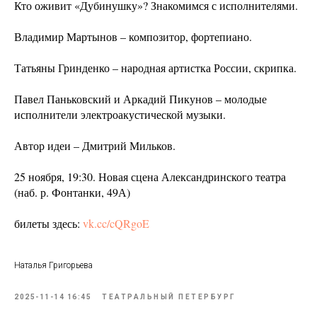
Кто оживит «Дубинушку»? Знакомимся с исполнителями.
Владимир Мартынов – композитор, фортепиано.
Татьяны Гринденко – народная артистка России, скрипка.
Павел Паньковский и Аркадий Пикунов – молодые
исполнители электроакустической музыки.
Автор идеи – Дмитрий Мильков.
25 ноября, 19:30. Новая сцена Александринского театра
(наб. р. Фонтанки, 49А)
билеты здесь:
vk.cc/cQRgoE
Наталья Григорьева
2025-11-14 16:45
ТЕАТРАЛЬНЫЙ ПЕТЕРБУРГ