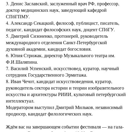
3. Денис Заславский, заслуженный врач РФ, профессор,
доктор медицинских наук, заведующий кафедрой
СПбГПМУ.
4. Александр Секацкий, философ, публицист, писатель,
педагог, кандидат философских наук, доцент СПбГУ.
5. Дмитрий Сизоненко, протоиерей, руководитель
международного отделения Санкт-Петербургской
духовной академии, кандидат богословия.
6. Юлия Стрижак, директор Музыкального театра им.
Ф.И.Шаляпина.
7. Василий Успенский, искусствовед, куратор, научный
сотрудник Государственного Эрмитажа.
8. Иван Чечот, кандидат искусствоведения, куратор,
руководитель сектора истории и теории изобразительного
искусства и архитектуры РИИИ, культовый петербургский
интеллектуал.
Модератором выступил Дмитрий Мильков, независимый
продюсер, кандидат филологических наук.
Ждём вас на завершающем событии фестиваля — на гала-